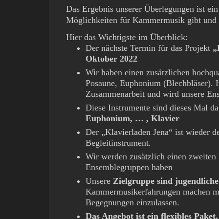
Das Ergebnis unserer Überlegungen ist ein
Möglichkeiten für Kammermusik gibt und a
Hier das Wichtigste im Überblick:
Der nächste Termin für das Projekt
„
Oktober 2022
Wir haben einen zusätzlichen hochqua
Posaune, Euphonium (Blechbläser). He
Zusammenarbeit und wird unsere Ens
Diese Instrumente sind dieses Mal d
Euphonium, … , Klavier
Der „Klavierladen Jena“ ist wieder d
Begleitinstrument.
Wir werden zusätzlich einen zweiten 
Ensemblegruppen haben
Unsere
Zielgruppe sind jugendlic
Kammermusikerfahrungen machen möc
Begegnungen einzulassen.
Das Angebot ist ein flexibles Paket