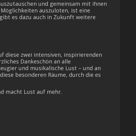
auszutauschen und gemeinsam mit ihnen
Möglichkeiten auszuloten, ist eine
gibt es dazu auch in Zukunft weitere
f diese zwei intensiven, inspirierenden
rzliches Dankeschön an alle
Neugier und musikalische Lust – und an
r diese besonderen Räume, durch die es
nd macht Lust auf mehr.