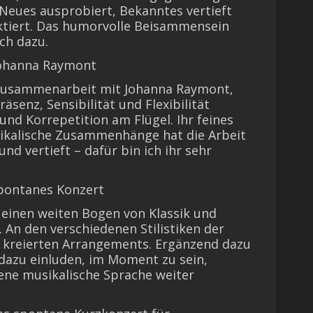
Neues ausprobiert, Bekanntes vertieft
tiert. Das humorvolle Beisammensein
ch dazu.
Johanna Raymont
 Zusammenarbeit mit Johanna Raymont,
äsenz, Sensibilität und Flexibilität
und Korrepetition am Flügel. Ihr feines
sikalische Zusammenhänge hat die Arbeit
nd vertieft – dafür bin ich ihr sehr
spontanes Konzert
 einen weiten Bogen von Klassik und
 An den verschiedenen Stilistiken der
 kreierten Arrangements. Ergänzend dazu
dazu einluden, im Moment zu sein,
gene musikalische Sprache weiter