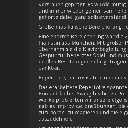
Vertrauen geprägt. Es wurde mutig 
und immer wieder gemeinsam reflek
gehörte dabei ganz selbstverständli
Große musikalische Bereicherung: 
Eine enorme Bereicherung war die
Pianistin aus München. Mit großer Pr
übernahm sie die Klavierbegleitung 
Gespür für beherztes Spiel und mu
in allen Besetzungen sehr getragen u
dankbar.
Repertoire, Improvisation und ein 
Das erarbeitete Repertoire spannte
Romantik über Swing bis hin zu Pop.
Werke probierten wir unsere eigens
gab es Improvisationsübungen, die 
zuzuhören, zu reagieren und die ei
auszudehnen.