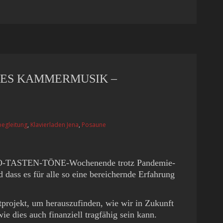
TES KAMMERMUSIK –
begleitung
,
Klavierladen Jena
,
Posaune
ANGO-TASTEN-TÖNE-Wochenende trotz Pandemie-
dass es für alle so eine bereichernde Erfahrung
tprojekt, um herauszufinden, wie wir in Zukunft
dies auch finanziell tragfähig sein kann.