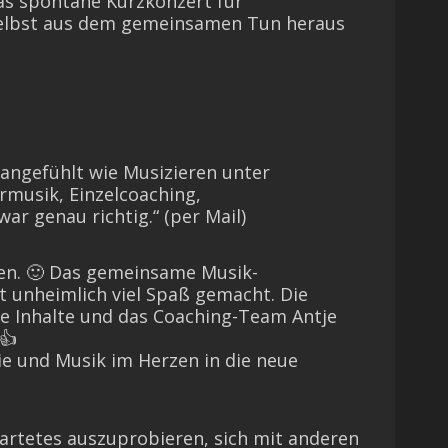
s spontane Kurzkonzert für
 selbst aus dem gemeinsamen Tun heraus
angefühlt wie Musizieren unter
musik, Einzelcoaching,
r genau richtig.“ (per Mail)
men. 🙂 Das gemeinsame Musik-
unheimlich viel Spaß gemacht. Die
ie Inhalte und das Coaching-Team Antje
👍
gie und Musik im Herzen in die neue
artetes auszuprobieren, sich mit anderen