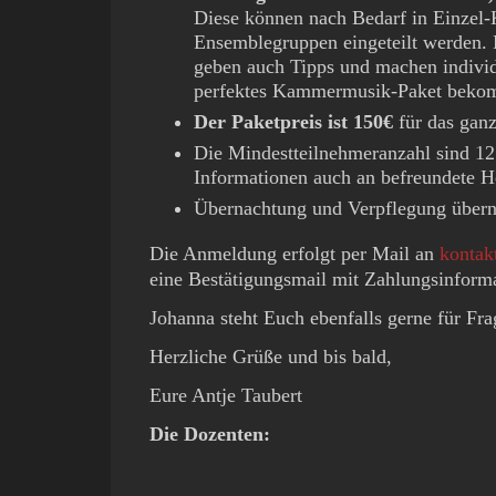
Diese können nach Bedarf in Einzel-K
Ensemblegruppen eingeteilt werden. 
geben auch Tipps und machen individ
perfektes Kammermusik-Paket beko
Der Paketpreis ist 150€
für das gan
Die Mindestteilnehmeranzahl sind 12 
Informationen auch an befreundete H
Übernachtung und Verpflegung überni
Die Anmeldung erfolgt per Mail an
kontak
eine Bestätigungsmail mit Zahlungsinform
Johanna steht Euch ebenfalls gerne für Fr
Herzliche Grüße und bis bald,
Eure Antje
Taubert
Die Dozenten: