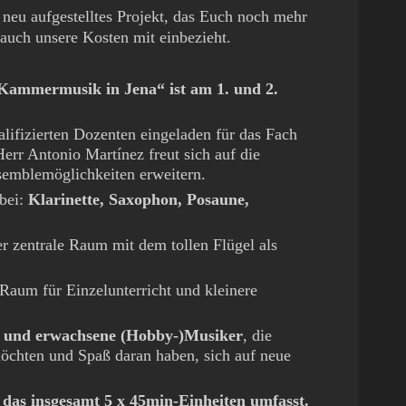
 neu aufgestelltes Projekt, das Euch noch mehr
uch unsere Kosten mit einbezieht.
Kammermusik in Jena“ ist am 1. und 2.
lifizierten Dozenten eingeladen für das Fach
rr Antonio Martínez freut sich auf die
emblemöglichkeiten erweitern.
abei:
Klarinette, Saxophon, Posaune,
er zentrale Raum mit dem tollen Flügel als
Raum für Einzelunterricht und kleinere
he und erwachsene (Hobby-)Musiker
, die
hten und Spaß daran haben, sich auf neue
, das insgesamt 5 x 45min-Einheiten umfasst.