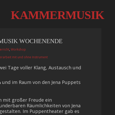
KAMMERMUSIK
MUSIK WOCHENENDE
erricht
,
Workshop
rarbeit mit und ohne Instrument
wei Tage voller Klang, Austausch und
und im Raum von den Jena Puppets
a
ch mit großer Freude ein
nderbaren Räumlichkeiten von Jena
gestalten. Im Puppentheater gab es