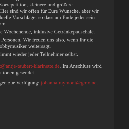
orrepetition, kleinere und größere
Hier sind wir offen für Eure Wünsche, aber wir
uelle Vorschläge, so dass am Ende jeder sein
mmt.
ze Wochenende, inklusive Getränkepauschale.
Personen. Wir freuen uns also, wenn Ihr die
obbymusiker weitersagt.
mmt wieder jeder Teilnehmer selbst.
t@antje-taubert-klarinette.de
. Im Anschluss wird
ationen gesendet.
agen zur Verfügung:
johanna.raymont@gmx.net