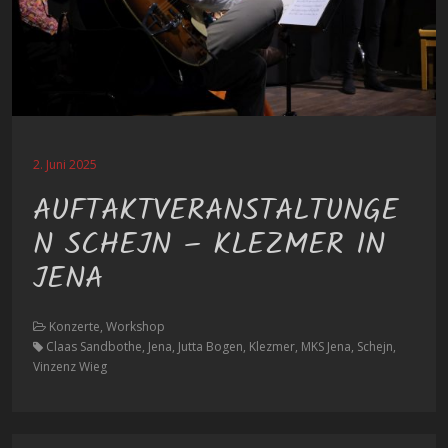
2. Juni 2025
AUFTAKTVERANSTALTUNGE
N SCHEJN – KLEZMER IN
JENA
Konzerte, Workshop
Claas Sandbothe, Jena, Jutta Bogen, Klezmer, MKS Jena, Schejn,
Vinzenz Wieg