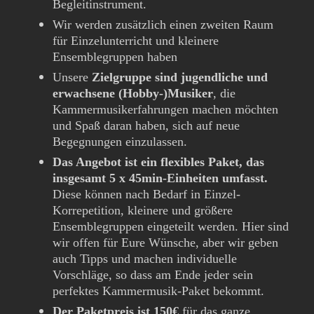
Begleitinstrument.
Wir werden zusätzlich einen zweiten Raum
für Einzelunterricht und kleinere
Ensemblegruppen haben
Unsere
Zielgruppe sind jugendliche und
erwachsene (Hobby-)Musiker
, die
Kammermusikerfahrungen machen möchten
und Spaß daran haben, sich auf neue
Begegnungen einzulassen.
Das Angebot ist ein flexibles Paket, das
insgesamt 5 x 45min-Einheiten umfasst.
Diese können nach Bedarf in Einzel-
Korrepetition, kleinere und größere
Ensemblegruppen eingeteilt werden. Hier sind
wir offen für Eure Wünsche, aber wir geben
auch Tipps und machen individuelle
Vorschläge, so dass am Ende jeder sein
perfektes Kammermusik-Paket bekommt.
Der Paketpreis ist 150€
für das ganze