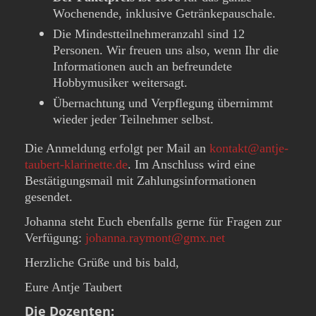
Wochenende, inklusive Getränkepauschale.
Die Mindestteilnehmeranzahl sind 12
Personen. Wir freuen uns also, wenn Ihr die
Informationen auch an befreundete
Hobbymusiker weitersagt.
Übernachtung und Verpflegung übernimmt
wieder jeder Teilnehmer selbst.
Die Anmeldung erfolgt per Mail an
kontakt@antje-
taubert-klarinette.de
. Im Anschluss wird eine
Bestätigungsmail mit Zahlungsinformationen
gesendet.
Johanna steht Euch ebenfalls gerne für Fragen zur
Verfügung:
johanna.raymont@gmx.net
Herzliche Grüße und bis bald,
Eure Antje
Taubert
Die Dozenten: