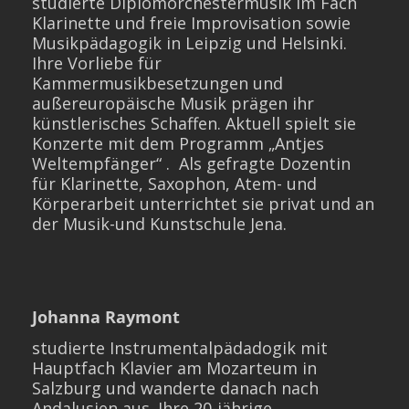
studierte Diplomorchestermusik im Fach
Klarinette und freie Improvisation sowie
Musikpädagogik in Leipzig und Helsinki.
Ihre Vorliebe für
Kammermusikbesetzungen und
außereuropäische Musik prägen ihr
künstlerisches Schaffen. Aktuell spielt sie
Konzerte mit dem Programm „Antjes
Weltempfänger“ . Als gefragte Dozentin
für Klarinette, Saxophon, Atem- und
Körperarbeit unterrichtet sie privat und an
der Musik-und Kunstschule Jena.
Johanna Raymont
studierte Instrumentalpädadogik mit
Hauptfach Klavier am Mozarteum in
Salzburg und wanderte danach nach
Andalusien aus. Ihre 20-jährige