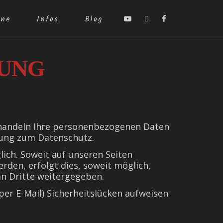
ine
Infos
Blog
UNG
behandeln Ihre personenbezogenen Daten
rung zum Datenschutz.
ich. Soweit auf unseren Seiten
den, erfolgt dies, soweit möglich,
an Dritte weitergegeben.
per E-Mail) Sicherheitslücken aufweisen