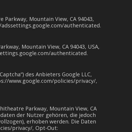
re Parkway, Mountain View, CA 94043,
//adssettings.google.com/authenticated.
Parkway, Mountain View, CA 94043, USA,
settings.google.com/authenticated.
eCaptcha“) des Anbieters Google LLC,
s://www.google.com/policies/privacy/,
hitheatre Parkway, Mountain View, CA
daten der Nutzer gehören, die jedoch
vollzogen), erhoben werden. Die Daten
ies/privacy/, Opt-Out: