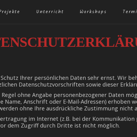
Projekte
Unterricht
Workshops
Term
TENSCHUTZERKLÄR
 Schutz Ihrer persönlichen Daten sehr ernst. Wir 
zlichen Datenschutzvorschriften sowie dieser Erklä
r Regel ohne Angabe personenbezogener Daten mögl
 Name, Anschrift oder E-Mail-Adressen) erhoben wer
en werden ohne Ihre ausdrückliche Zustimmung nicht 
ertragung im Internet (z.B. bei der Kommunikation 
or dem Zugriff durch Dritte ist nicht möglich.