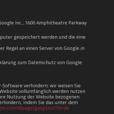
 Google Inc., 1600 Amphitheatre Parkway
mputer gespeichert werden und die eine
r Regel an einen Server von Google in
rklärung zum Datenschutz von Google:
-Software verhindern; wir weisen Sie
r Website vollumfänglich werden nutzen
 Ihre Nutzung der Website bezogenen
verhindern, indem Sie das unter dem
ogle.com/dlpage/gaoptout?hl=de