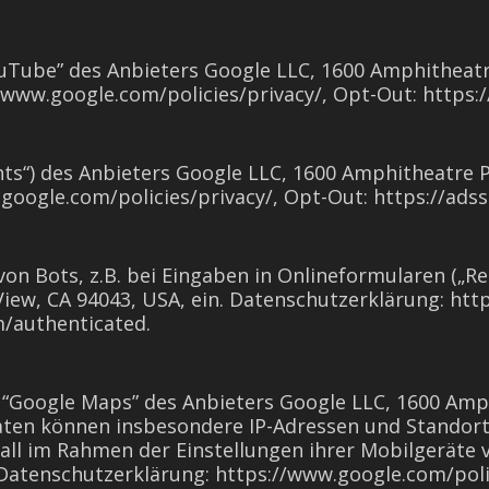
ouTube” des Anbieters Google LLC, 1600 Amphitheat
/www.google.com/policies/privacy/, Opt-Out: https:
onts“) des Anbieters Google LLC, 1600 Amphitheatre 
google.com/policies/privacy/, Opt-Out: https://ads
on Bots, z.B. bei Eingaben in Onlineformularen („R
ew, CA 94043, USA, ein. Datenschutzerklärung: http
m/authenticated.
 “Google Maps” des Anbieters Google LLC, 1600 Amp
Daten können insbesondere IP-Adressen und Standort
fall im Rahmen der Einstellungen ihrer Mobilgeräte 
Datenschutzerklärung: https://www.google.com/polic