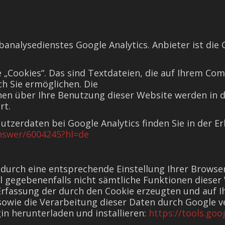
analysedienstes Google Analytics. Anbieter ist die
 „Cookies“. Das sind Textdateien, die auf Ihrem Co
h Sie ermöglichen. Die
en über Ihre Benutzung dieser Website werden in de
rt.
zerdaten bei Google Analytics finden Sie in der E
answer/6004245?hl=de
durch eine entsprechende Einstellung Ihrer Browser
all gegebenenfalls nicht sämtliche Funktionen diese
Erfassung der durch den Cookie erzeugten und auf
e sowie die Verarbeitung dieser Daten durch Google 
in herunterladen und installieren:
https://tools.go