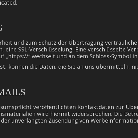
icated.
G
rheit und zum Schutz der Übertragung vertraulicher
n, eine SSL-Verschlüsselung. Eine verschlüsselte Ve
uf „https://“ wechselt und an dem Schloss-Symbol in
ist, können die Daten, die Sie an uns übermitteln, n
MAILS
umspflicht veröffentlichten Kontaktdaten zur Über
materialien wird hiermit widersprochen. Die Betrei
lle der unverlangten Zusendung von Werbeinformatio