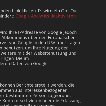
nden Link klicken. Es wird ein Opt-Out-
hindert:
Google Analytics deaktivieren
wird Ihre IPAdresse von Google jedoch
des Abkommens über den Europäischen
erver von Google in den USA übertragen
en benutzen, um Ihre Nutzung der
 weitere mit der Websitenutzung und
ringen. Die im
deren Daten von Google
können Berichte erstellt werden, die
stammen aus interessenbezogener
iner bestimmten Person zugeordnet
e-Konto deaktivieren oder die Erfassung
stellt generell untersagen