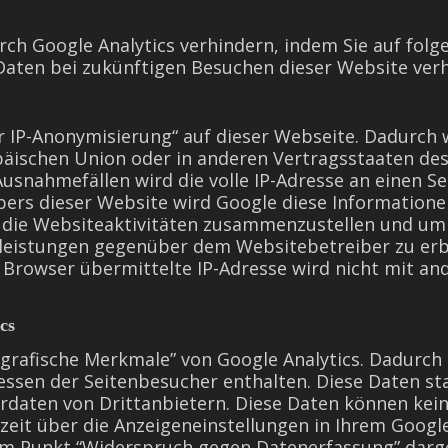
rch Google Analytics verhindern, indem Sie auf folge
 Daten bei zukünftigen Besuchen dieser Website ver
r IP-Anonymisierung“ auf dieser Webseite. Dadurch 
opäischen Union oder in anderen Vertragsstaaten 
Ausnahmefällen wird die volle IP-Adresse an einen S
ibers dieser Website wird Google diese Information
die Websiteaktivitäten zusammenzustellen und um
leistungen gegenüber dem Websitebetreiber zu erb
Browser übermittelte IP-Adresse wird nicht mit an
cs
grafische Merkmale” von Google Analytics. Dadurch 
ressen der Seitenbesucher enthalten. Diese Daten 
daten von Drittanbietern. Diese Daten können ke
zeit über die Anzeigeneinstellungen in Ihrem Googl
 im Punkt “Widerspruch gegen Datenerfassung” darge