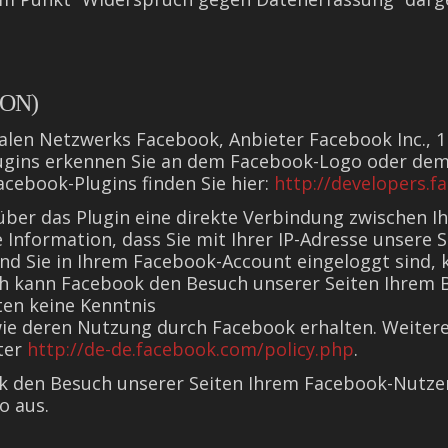
ON)
ialen Netzwerks Facebook, Anbieter Facebook Inc., 1
lugins erkennen Sie an dem Facebook-Logo oder dem „
acebook-Plugins finden Sie hier:
http://developers.f
 über das Plugin eine direkte Verbindung zwischen
e Information, dass Sie mit Ihrer IP-Adresse unsere
d Sie in Ihrem Facebook-Account eingeloggt sind, k
ch kann Facebook den Besuch unserer Seiten Ihrem
iten keine Kenntnis
ie deren Nutzung durch Facebook erhalten. Weitere 
ter
http://de-de.facebook.com/policy.php
.
k den Besuch unserer Seiten Ihrem Facebook-Nutzer
o aus.