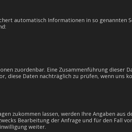
chert automatisch Informationen in so genannten Se
nd:
sonen zuordenbar. Eine Zusammenführung dieser Da
r, diese Daten nachträglich zu prüfen, wenn uns ko
.
agen zukommen lassen, werden Ihre Angaben aus de
ecks Bearbeitung der Anfrage und für den Fall von
nwilligung weiter.