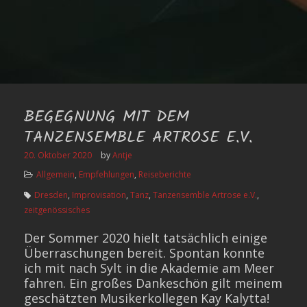
BEGEGNUNG MIT DEM
TANZENSEMBLE ARTROSE E.V.
20. Oktober 2020
by
Antje
Allgemein
,
Empfehlungen
,
Reiseberichte
Dresden
,
Improvisation
,
Tanz
,
Tanzensemble Artrose e.V.
,
zeitgenössisches
Der Sommer 2020 hielt tatsächlich einige
Überraschungen bereit. Spontan konnte
ich mit nach Sylt in die Akademie am Meer
fahren. Ein großes Dankeschön gilt meinem
geschätzten Musikerkollegen Kay Kalytta!