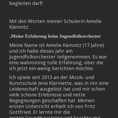
begleiten darf!
Mit den Worten meiner Schülerin Amelie
Kämnitz:
„
Meine Erfahrung beim Jugendfolkorchester
Meine Name ist Amelie Kämnitz (17 Jahre)
und ich habe dieses Jahr am
Jugendfolkorchester teilgenommen. Es war
eine wahnsinnig tolle Erfahrung, über die
ich jetzt ein wenig berichten möchte.
Ich spiele seit 2013 an der Musik- und
Kunstschule Jena Klarinette, was in mir eine
Leidenschaft ausgelöst hat und mir schon
viele schöne Erlebnisse und nette
Begegnungen geschaffen hat. Meinen
ersten Unterricht erhielt ich von Fritz
Gottfried. Er lernte mir die
ersten Grundbausteine und brachte mir