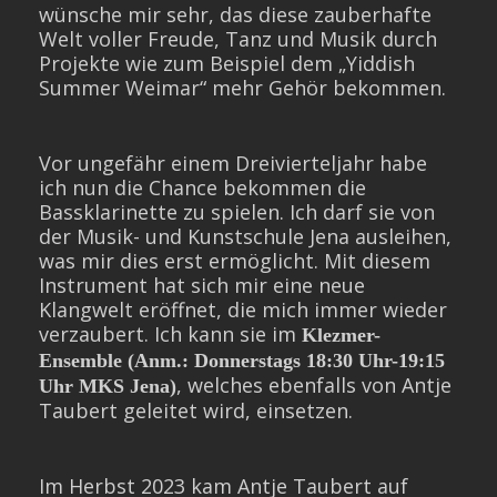
wünsche mir sehr, das diese zauberhafte
Welt voller Freude, Tanz und Musik durch
Projekte wie zum Beispiel dem „Yiddish
Summer Weimar“ mehr Gehör bekommen.
Vor ungefähr einem Dreivierteljahr habe
ich nun die Chance bekommen die
Bassklarinette zu spielen. Ich darf sie von
der Musik- und Kunstschule Jena ausleihen,
was mir dies erst ermöglicht. Mit diesem
Instrument hat sich mir eine neue
Klangwelt eröffnet, die mich immer wieder
verzaubert. Ich kann sie im
Klezmer-
Ensemble (Anm.: Donnerstags 18:30 Uhr-19:15
, welches ebenfalls von Antje
Uhr MKS Jena)
Taubert geleitet wird, einsetzen.
Im Herbst 2023 kam Antje Taubert auf