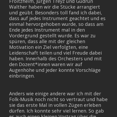
Froitzheim, Jürgen Treyz und Gudrun
Walther haben wir die Stücke arrangiert
und geübt. Besonders toll fand ich dabei,
dass auf jedes Instrument geachtet und es
einmal hervorgehoben wurde, so dass am
Ende jedes Instrument mal in den
Vordergrund gestellt wurde. Es war zu
spüren, dass alle mit der gleichen
Motivation ein Ziel verfolgten, eine
Leidenschaft teilen und viel Freude dabei
haben. Innerhalb des Orchesters und mit
den Dozent*innen waren wir auf
Augenhöhe und jeder konnte Vorschläge
einbringen.
Anders wie einige andere war ich mit der
Folk-Musik noch nicht so vertraut und habe
sie das erste Mal in vollen Zügen erleben
dürfen. Ich konnte sehr viel lernen. So gab
es auch einen kleinen Vortrag über die