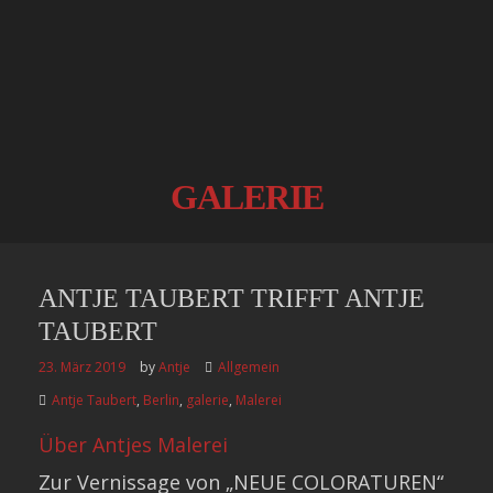
GALERIE
ANTJE TAUBERT TRIFFT ANTJE
TAUBERT
23. März 2019
by
Antje
Allgemein
Antje Taubert
,
Berlin
,
galerie
,
Malerei
Über Antjes Malerei
Zur Vernissage von „NEUE COLORATUREN“