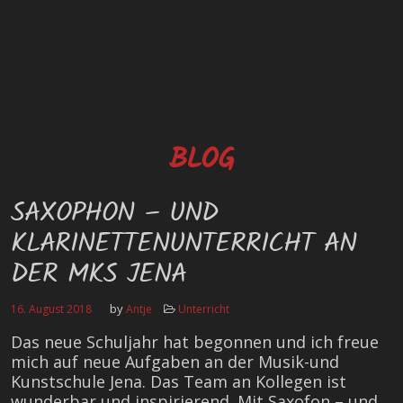
BLOG
SAXOPHON – UND
KLARINETTENUNTERRICHT AN
DER MKS JENA
by
16. August 2018
Antje
Unterricht
Das neue Schuljahr hat begonnen und ich freue
mich auf neue Aufgaben an der Musik-und
Kunstschule Jena. Das Team an Kollegen ist
wunderbar und inspirierend. Mit Saxofon – und