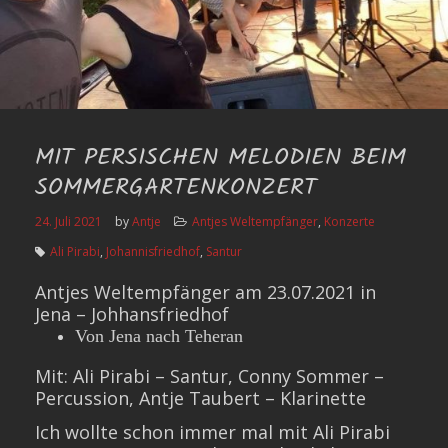
MIT PERSISCHEN MELODIEN BEIM
SOMMERGARTENKONZERT
24. Juli 2021
by
Antje
Antjes Weltempfänger
,
Konzerte
Ali Pirabi
,
Johannisfriedhof
,
Santur
Antjes Weltempfänger am 23.07.2021 in
Jena – Johhansfriedhof
Von Jena nach Teheran
Mit: Ali Pirabi – Santur, Conny Sommer –
Percussion, Antje Taubert – Klarinette
Ich wollte schon immer mal mit Ali Pirabi