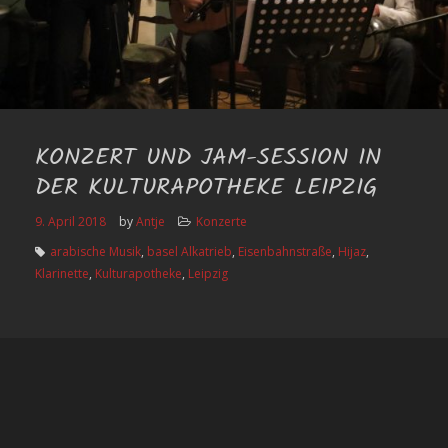
KONZERT UND JAM-SESSION IN
DER KULTURAPOTHEKE LEIPZIG
9. April 2018
by
Antje
Konzerte
arabische Musik
,
basel Alkatrieb
,
Eisenbahnstraße
,
Hijaz
,
Klarinette
,
Kulturapotheke
,
Leipzig