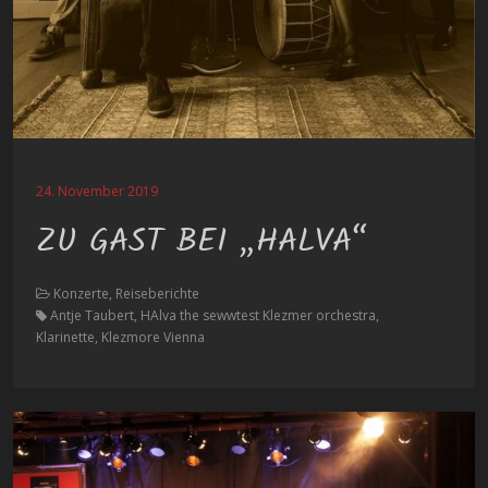
24. November 2019
ZU GAST BEI „HALVA“
Konzerte, Reiseberichte
Antje Taubert, HAlva the sewwtest Klezmer orchestra,
Klarinette, Klezmore Vienna