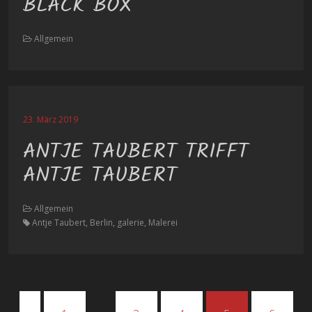
BLACK BOX
Allgemein
23. März 2019
ANTJE TAUBERT TRIFFT
ANTJE TAUBERT
Allgemein
Antje Taubert, Berlin, galerie, Malerei