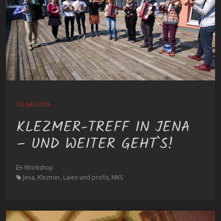
10. Juli 2019
KLEZMER-TREFF IN JENA
– UND WEITER GEHT`S!
Workshop
Jena, Klezmer, Laien und profis, MKS