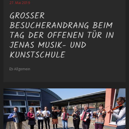
27. Mai 2019
GROSSER B
ESUCHERANDRANG BEIM T
AG DER OFFENEN TÜR IN J
ENAS MUSIK- UND K
UNSTSCHULE
Allgemein