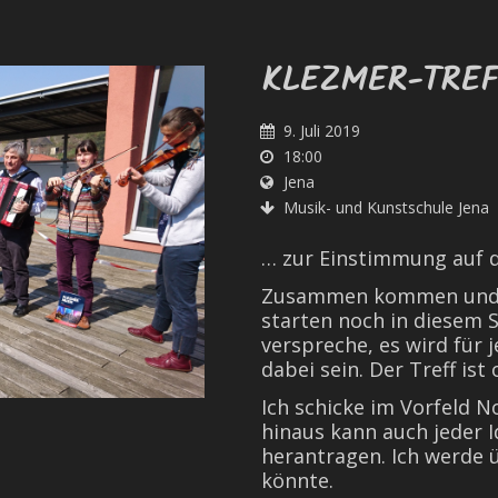
KLEZMER-TREF
9. Juli 2019
18:00
Jena
Musik- und Kunstschule Jena
… zur Einstimmung auf 
Zusammen kommen und K
starten noch in diesem 
verspreche, es wird für 
dabei sein. Der Treff ist
Ich schicke im Vorfeld
hinaus kann auch jeder
herantragen. Ich werde ü
könnte.