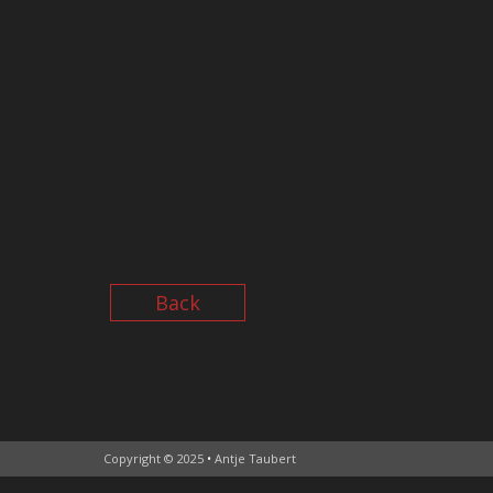
Back
Copyright © 2025
•
Antje Taubert