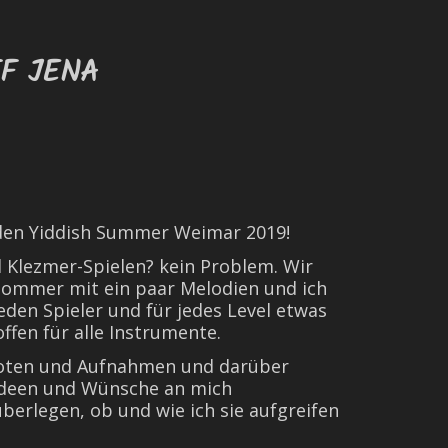
F JENA
den Yiddish Summer Weimar 2019!
lezmer-Spielen? kein Problem. Wir
Sommer mit ein paar Melodien und ich
jeden Spieler und für jedes Level etwas
 offen für alle Instrumente.
 Noten und Aufnahmen und darüber
 Ideen und Wünsche an mich
berlegen, ob und wie ich sie aufgreifen