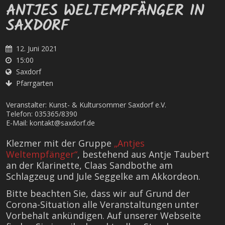
ANTJES WELTEMPFÄNGER IN
SAXDORF
12. Juni 2021
15:00
Saxdorf
Pfarrgarten
Veranstalter: Kunst- & Kultursommer Saxdorf e.V.
Telefon: 035365/8390
E-Mail: kontakt@saxdorf.de
Klezmer mit der Gruppe
„Antjes
Weltempfänger“
, bestehend aus Antje Taubert
an der Klarinette, Claas Sandbothe am
Schlagzeug und Jule Seggelke am Akkordeon.
Bitte beachten Sie, dass wir auf Grund der
Corona-Situation alle Veranstaltungen unter
Vorbehalt ankündigen. Auf unserer Webseite